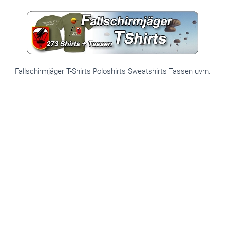
Fallschirmjäger T-Shirts Poloshirts Sweatshirts Tassen uvm.
SERVICE
Unsere Unterstützung für
Ihren Erfolg
Wir bieten Ihnen umfassende Unterstützung in den