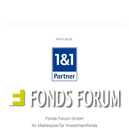
PARTNER:
Fonds Forum GmbH
Ihr Maklerpool für Investmentfonds